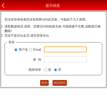
提示信息
您没有登录或者您没有权限访问此页面，可能如下几个原因:
读取数据错误,原因：您要访问的链接无效,可能链接不完整,或数据已被
删除!
您还不是论坛会员,请先登录论坛
登录
用户名
Email
密 码
隐身登录
是
否